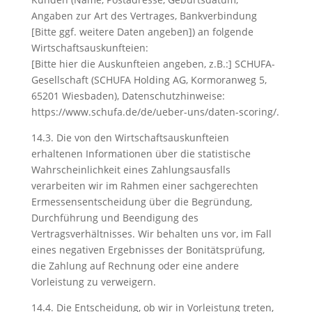
Angaben zur Art des Vertrages, Bankverbindung
[Bitte ggf. weitere Daten angeben]) an folgende
Wirtschaftsauskunfteien:
[Bitte hier die Auskunfteien angeben, z.B.:] SCHUFA-
Gesellschaft (SCHUFA Holding AG, Kormoranweg 5,
65201 Wiesbaden), Datenschutzhinweise:
https://www.schufa.de/de/ueber-uns/daten-scoring/.
14.3. Die von den Wirtschaftsauskunfteien
erhaltenen Informationen über die statistische
Wahrscheinlichkeit eines Zahlungsausfalls
verarbeiten wir im Rahmen einer sachgerechten
Ermessensentscheidung über die Begründung,
Durchführung und Beendigung des
Vertragsverhältnisses. Wir behalten uns vor, im Fall
eines negativen Ergebnisses der Bonitätsprüfung,
die Zahlung auf Rechnung oder eine andere
Vorleistung zu verweigern.
14.4. Die Entscheidung, ob wir in Vorleistung treten,