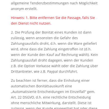
allgemeine Tendenzbestimmungen nach Möglichkeit
anonym erstellt.
Hinweis: 1. Bitte entfernen Sie die Passage, falls Sie
den Dienst nicht nutzen.
2. Die Prüfung der Bonität eines Kunden ist dann
zulässig, wenn ansonsten die Gefahr des
Zahlungsausfalls droht, d.h. wenn die Ware geliefert
wird, ohne dass die Zahlung eingetroffen ist (d.h.
wenn der Kunde den Kauf auf Rechnung wählt). Kein
Zahlungsausfall droht dagegen, wenn der Kunden
z.B. die Option Vorkasse wählt oder die Zahlung über
Drittanbieter, wie z.B. Paypal durchführt.
Zu beachten ist ferner, dass die Einholung einer
automatischen Bonitätsauskunft eine
„Automatisierte Entscheidungen im Einzelfall“ gem.
Art. 22 DSGVO, d.h. eine rechtliche Entscheidung
ohne menschliche Mitwirkung, darstellt. Diese ist
zulässig, wenn der Kunde eingewilligt hat oder diese