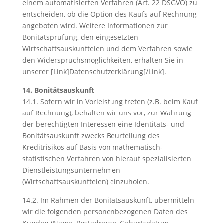
einem automatisierten Verfahren (Art. 22 DSGVO) zu
entscheiden, ob die Option des Kaufs auf Rechnung
angeboten wird. Weitere Informationen zur
Bonitätsprüfung, den eingesetzten
Wirtschaftsauskunfteien und dem Verfahren sowie
den Widerspruchsmöglichkeiten, erhalten Sie in
unserer [Link]Datenschutzerklärung[/Link].
14. Bonitätsauskunft
14.1. Sofern wir in Vorleistung treten (z.B. beim Kauf
auf Rechnung), behalten wir uns vor, zur Wahrung
der berechtigten Interessen eine Identitäts- und
Bonitätsauskunft zwecks Beurteilung des
Kreditrisikos auf Basis von mathematisch-
statistischen Verfahren von hierauf spezialisierten
Dienstleistungsunternehmen
(Wirtschaftsauskunfteien) einzuholen.
14.2. Im Rahmen der Bonitätsauskunft, übermitteln
wir die folgenden personenbezogenen Daten des
Kunden (Name, Postadresse, Geburtsdatum,