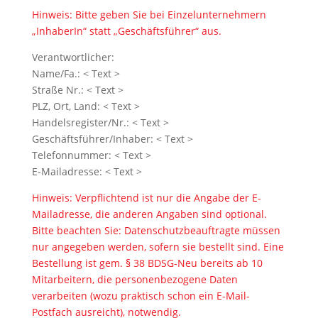
Hinweis: Bitte geben Sie bei Einzelunternehmern
„InhaberIn“ statt „Geschäftsführer“ aus.
Verantwortlicher:
Name/Fa.: < Text >
Straße Nr.: < Text >
PLZ, Ort, Land: < Text >
Handelsregister/Nr.: < Text >
Geschäftsführer/Inhaber: < Text >
Telefonnummer: < Text >
E-Mailadresse: < Text >
Hinweis: Verpflichtend ist nur die Angabe der E-
Mailadresse, die anderen Angaben sind optional.
Bitte beachten Sie: Datenschutzbeauftragte müssen
nur angegeben werden, sofern sie bestellt sind. Eine
Bestellung ist gem. § 38 BDSG-Neu bereits ab 10
Mitarbeitern, die personenbezogene Daten
verarbeiten (wozu praktisch schon ein E-Mail-
Postfach ausreicht), notwendig.