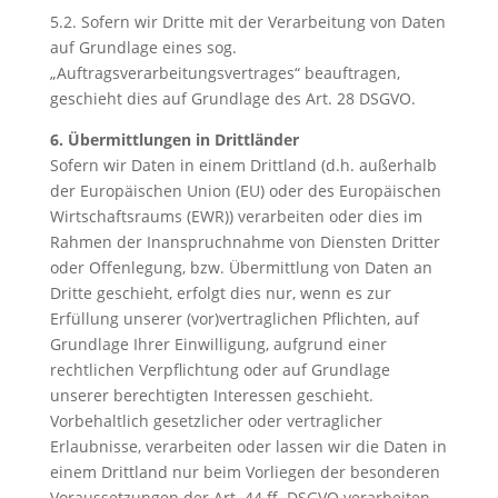
5.2. Sofern wir Dritte mit der Verarbeitung von Daten
auf Grundlage eines sog.
„Auftragsverarbeitungsvertrages“ beauftragen,
geschieht dies auf Grundlage des Art. 28 DSGVO.
6. Übermittlungen in Drittländer
Sofern wir Daten in einem Drittland (d.h. außerhalb
der Europäischen Union (EU) oder des Europäischen
Wirtschaftsraums (EWR)) verarbeiten oder dies im
Rahmen der Inanspruchnahme von Diensten Dritter
oder Offenlegung, bzw. Übermittlung von Daten an
Dritte geschieht, erfolgt dies nur, wenn es zur
Erfüllung unserer (vor)vertraglichen Pflichten, auf
Grundlage Ihrer Einwilligung, aufgrund einer
rechtlichen Verpflichtung oder auf Grundlage
unserer berechtigten Interessen geschieht.
Vorbehaltlich gesetzlicher oder vertraglicher
Erlaubnisse, verarbeiten oder lassen wir die Daten in
einem Drittland nur beim Vorliegen der besonderen
Voraussetzungen der Art. 44 ff. DSGVO verarbeiten.