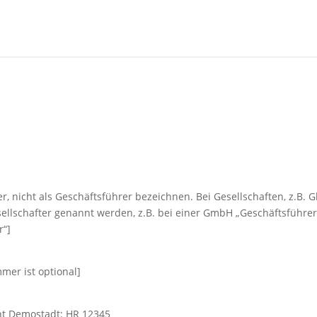
er, nicht als Geschäftsführer bezeichnen. Bei Gesellschaften, z
ellschafter genannt werden, z.B. bei einer GmbH „Geschäftsführ
r“]
er ist optional]
ht Demostadt: HR 12345