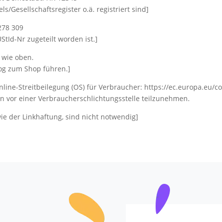
s/Gesellschaftsregister o.ä. registriert sind]
278 309
StId-Nr zugeteilt worden ist.]
e wie oben.
log zum Shop führen.]
ine-Streitbeilegung (OS) für Verbraucher: https://ec.europa.eu/co
en vor einer Verbraucherschlichtungsstelle teilzunehmen.
e der Linkhaftung, sind nicht notwendig]