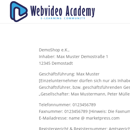
DemoShop e.K.,
Inhaber: Max Muster Demostraße 1
12345 Demostadt
Geschäftsführung: Max Muster
[Einzelunternehmer dürfen sich nur als Inhab
Geschäftsführer, bzw. geschäftsführenden Ges
„Gesellschafter: Max Mustermann, Peter Mülle
Telefonnummer: 0123456789
Faxnummer: 0123456789 [Hinweis: Die Faxnumm
E-Mailadresse: name @ marketpress.com
Registergericht & Registernummer: Amtsgeric