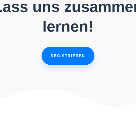
Lass uns zusamme
lernen!
REGISTRIEREN