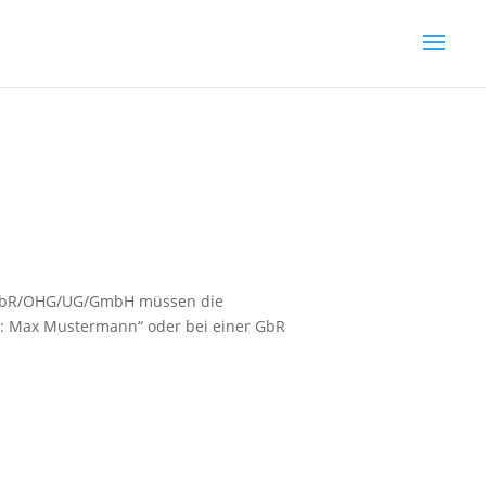
.B. GbR/OHG/UG/GmbH müssen die
er: Max Mustermann“ oder bei einer GbR