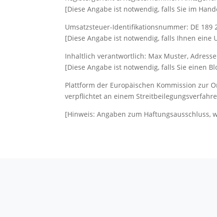
[Diese Angabe ist notwendig, falls Sie im Handel
Umsatzsteuer-Identifikationsnummer: DE 189 
[Diese Angabe ist notwendig, falls Ihnen eine U
Inhaltlich verantwortlich: Max Muster, Adress
[Diese Angabe ist notwendig, falls Sie einen B
Plattform der Europäischen Kommission zur Onl
verpflichtet an einem Streitbeilegungsverfahr
[Hinweis: Angaben zum Haftungsausschluss, wi