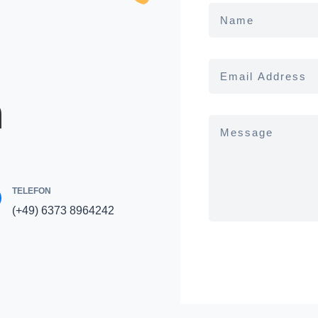
n
TELEFON
(+49) 6373 8964242