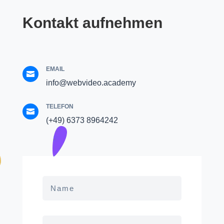
Kontakt aufnehmen
EMAIL

info@webvideo.academy
TELEFON

(+49) 6373 8964242