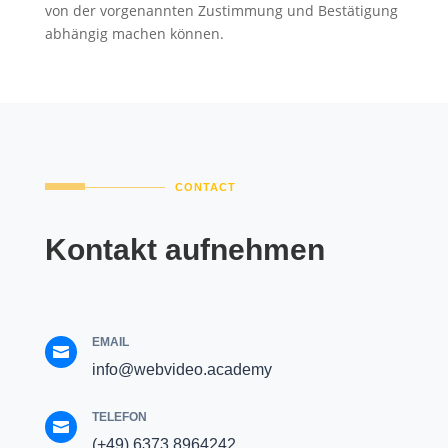
von der vorgenannten Zustimmung und Bestätigung
abhängig machen können.
CONTACT
Kontakt aufnehmen
EMAIL

info@webvideo.academy
TELEFON

(+49) 6373 8964242