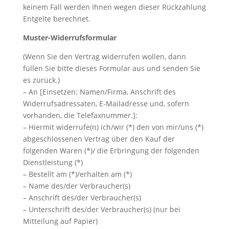
keinem Fall werden Ihnen wegen dieser Rückzahlung
Entgelte berechnet.
Muster-Widerrufsformular
(Wenn Sie den Vertrag widerrufen wollen, dann
füllen Sie bitte dieses Formular aus und senden Sie
es zurück.)
– An [Einsetzen: Namen/Firma, Anschrift des
Widerrufsadressaten, E-Mailadresse und, sofern
vorhanden, die Telefaxnummer.]:
– Hiermit widerrufe(n) ich/wir (*) den von mir/uns (*)
abgeschlossenen Vertrag über den Kauf der
folgenden Waren (*)/ die Erbringung der folgenden
Dienstleistung (*)
– Bestellt am (*)/erhalten am (*)
– Name des/der Verbraucher(s)
– Anschrift des/der Verbraucher(s)
– Unterschrift des/der Verbraucher(s) (nur bei
Mitteilung auf Papier)