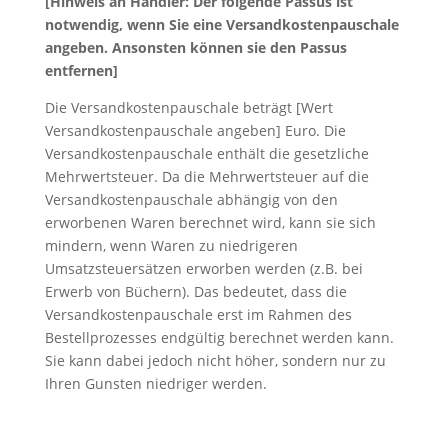
[Hinweis an Händler: Der folgende Passus ist
notwendig, wenn Sie eine Versandkostenpauschale
angeben. Ansonsten können sie den Passus
entfernen]
Die Versandkostenpauschale beträgt [Wert
Versandkostenpauschale angeben] Euro. Die
Versandkostenpauschale enthält die gesetzliche
Mehrwertsteuer. Da die Mehrwertsteuer auf die
Versandkostenpauschale abhängig von den
erworbenen Waren berechnet wird, kann sie sich
mindern, wenn Waren zu niedrigeren
Umsatzsteuersätzen erworben werden (z.B. bei
Erwerb von Büchern). Das bedeutet, dass die
Versandkostenpauschale erst im Rahmen des
Bestellprozesses endgültig berechnet werden kann.
Sie kann dabei jedoch nicht höher, sondern nur zu
Ihren Gunsten niedriger werden.