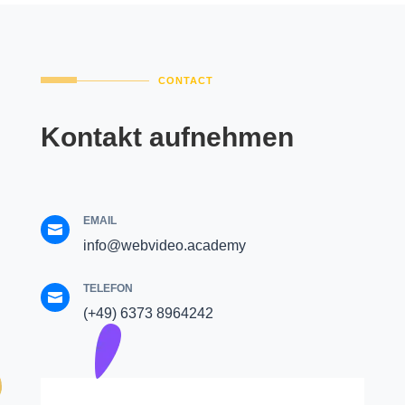
CONTACT
Kontakt aufnehmen
EMAIL

info@webvideo.academy
TELEFON

(+49) 6373 8964242