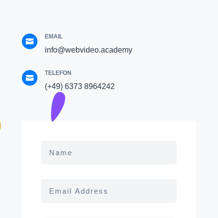
EMAIL

info@webvideo.academy
TELEFON

(+49) 6373 8964242